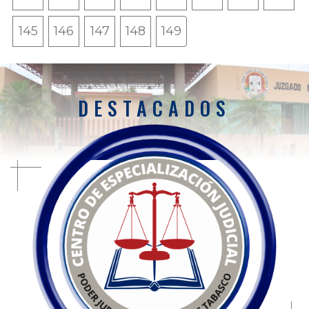
145
146
147
148
149
DESTACADOS