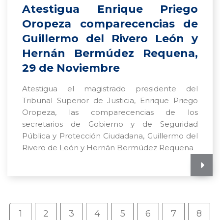
Atestigua Enrique Priego
Oropeza comparecencias de
Guillermo del Rivero León y
Hernán Bermúdez Requena,
29 de Noviembre
Atestigua el magistrado presidente del
Tribunal Superior de Justicia, Enrique Priego
Oropeza, las comparecencias de los
secretarios de Gobierno y de Seguridad
Pública y Protección Ciudadana, Guillermo del
Rivero de León y Hernán Bermúdez Requena
1
2
3
4
5
6
7
8