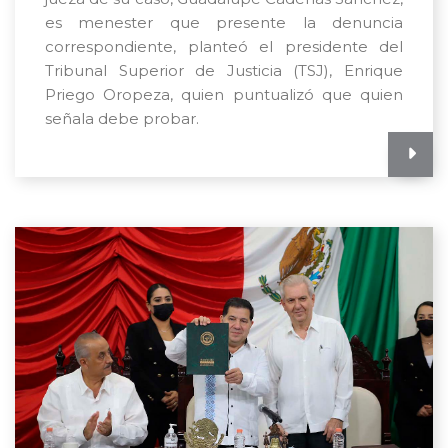
es menester que presente la denuncia
correspondiente, planteó el presidente del
Tribunal Superior de Justicia (TSJ), Enrique
Priego Oropeza, quien puntualizó que quien
señala debe probar.