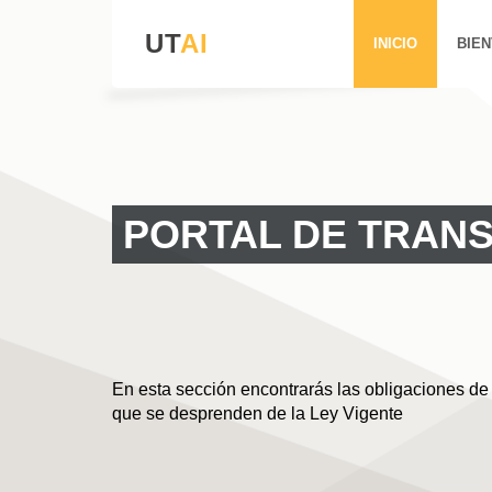
UT
AI
INICIO
BIEN
PORTAL DE TRAN
En esta sección encontrarás las obligaciones de
que se desprenden de la Ley Vigente