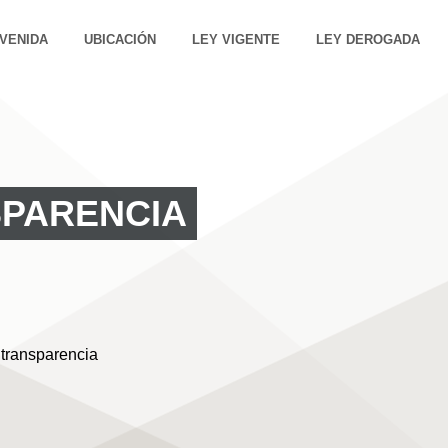
VENIDA
UBICACIÓN
LEY VIGENTE
LEY DEROGADA
SPARENCIA
 transparencia