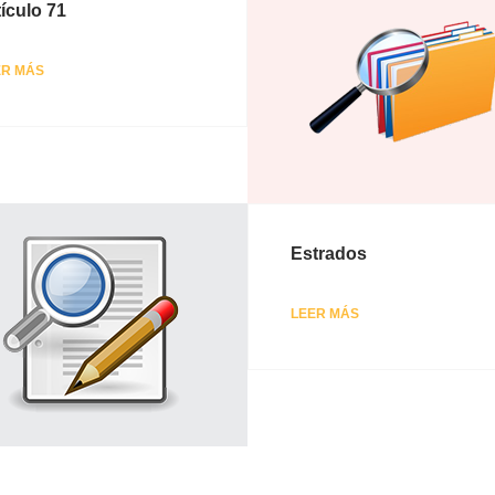
tículo 71
ER MÁS
Estrados
LEER MÁS