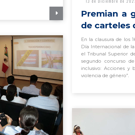
13 de Diciembre de 202
Premian a 
de carteles 
En la clausura de los
Día Internacional de la
el Tribunal Superior d
segundo concurso de
inclusivo: Acciones y
violencia de género”.