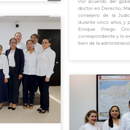
Por acuerdo del gobe
doctor en Derecho, Mar
consejero de la Judi
durante cinco años, y p
Enrique Priego Or
correspondiente y lo e
bien de la administració