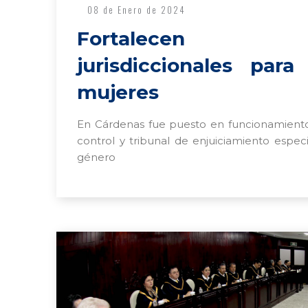
08 de Enero de 2024
Fortalecen 
jurisdiccionales par
mujeres
En Cárdenas fue puesto en funcionamiento
control y tribunal de enjuiciamiento especi
género