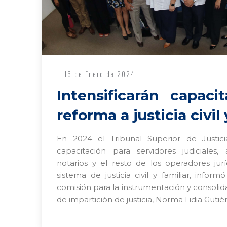
16 de Enero de 2024
Intensificarán capaci
reforma a justicia civil 
En 2024 el Tribunal Superior de Justicia 
capacitación para servidores judiciales,
notarios y el resto de los operadores jur
sistema de justicia civil y familiar, infor
comisión para la instrumentación y consolid
de impartición de justicia, Norma Lidia Gutiér