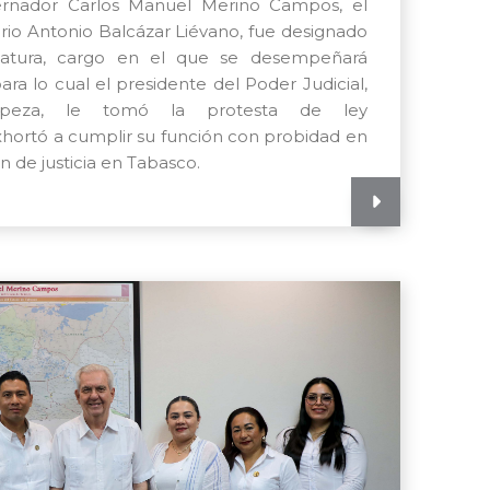
rnador Carlos Manuel Merino Campos, el
io Antonio Balcázar Liévano, fue designado
catura, cargo en el que se desempeñará
ara lo cual el presidente del Poder Judicial,
opeza, le tomó la protesta de ley
xhortó a cumplir su función con probidad en
n de justicia en Tabasco.