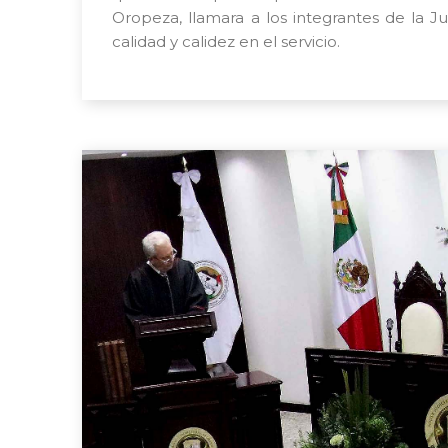
Oropeza, llamara a los integrantes de la J
calidad y calidez en el servicio.