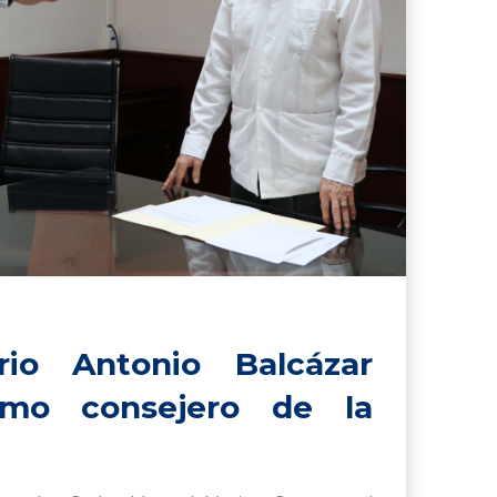
io Antonio Balcázar
omo consejero de la