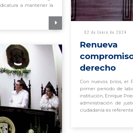
udicatura a mantener la
02 de Enero de 2024
Renueva
compromi
derecho
Con nuevos bríos, el 
primer periodo de labo
institución, Enrique P
administración de just
ciudadanía es referente 