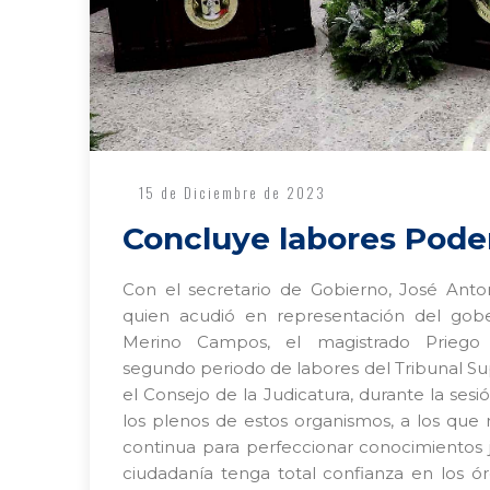
15 de Diciembre de 2023
Concluye labores Poder
Con el secretario de Gobierno, José Anton
quien acudió en representación del gob
Merino Campos, el magistrado Priego
segundo periodo de labores del Tribunal Supe
el Consejo de la Judicatura, durante la ses
los plenos de estos organismos, a los que
continua para perfeccionar conocimientos ju
ciudadanía tenga total confianza en los órg