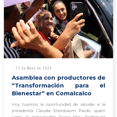
23 de Mayo de 2026
Asamblea con productores de
“Transformación para el
Bienestar” en Comalcalco
Hoy tuvimos la oportunidad de saludar a la
presidenta Claudia Sheinbaum Pardo, quien
junto al gobernador Javier May Rodríguez