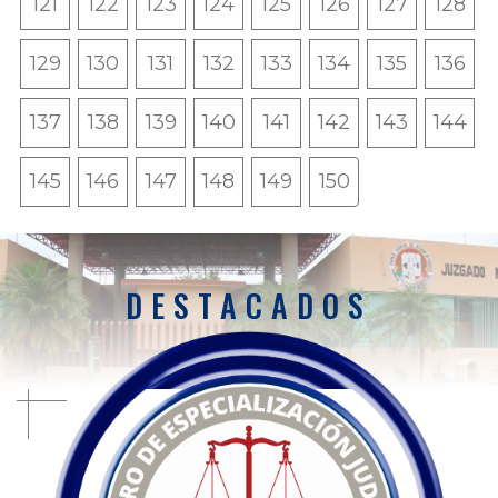
121
122
123
124
125
126
127
128
129
130
131
132
133
134
135
136
137
138
139
140
141
142
143
144
145
146
147
148
149
150
DESTACADOS