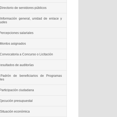
Directorio de servidores públicos
 Información general, unidad de enlace y
itudes
Percepciones salariales
 Montos asignados
Convocatoria a Concurso o Licitación
Resultados de auditorías
 Padrón de beneficiarios de Programas
les
Participación ciudadana
 Ejecución presupuestal
 Situación económica