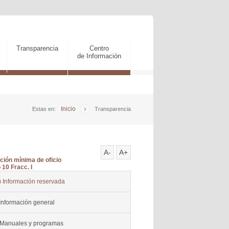
Transparencia
Centro
de Información
Inicio
Estas en:
Transparencia
A-
A+
ción mínima de oficio
 10 Fracc. I
) Información reservada
Información general
 Manuales y programas