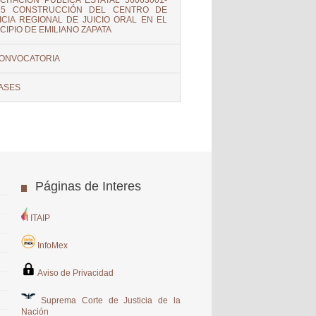
ICITACIÓN PÚBLICA ESTATAL 56063001-
-15 CONSTRUCCIÓN DEL CENTRO DE
ICIA REGIONAL DE JUICIO ORAL EN EL
CIPIO DE EMILIANO ZAPATA
ONVOCATORIA
ASES
Páginas de Interes
ITAIP
InfoMex
Aviso de Privacidad
Suprema Corte de Justicia de la
Nación