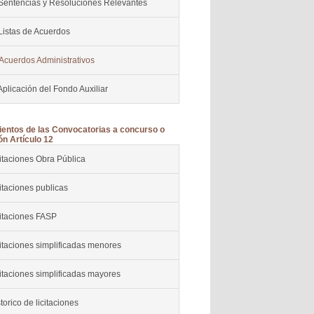
 Sentencias y Resoluciones Relevantes
Listas de Acuerdos
 Acuerdos Administrativos
Aplicación del Fondo Auxiliar
entos de las Convocatorias a concurso o
ón Artículo 12
itaciones Obra Pública
itaciones publicas
citaciones FASP
itaciones simplificadas menores
itaciones simplificadas mayores
torico de licitaciones