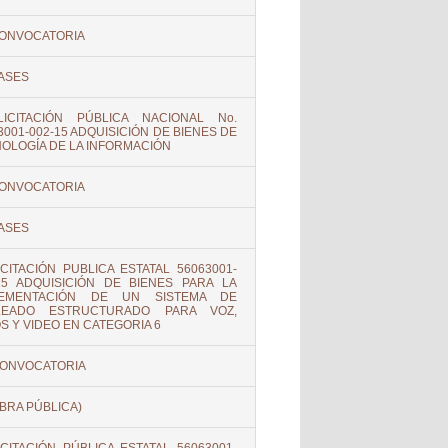
ONVOCATORIA
ASES
LICITACIÓN PÚBLICA NACIONAL No.
3001-002-15 ADQUISICIÓN DE BIENES DE
OLOGÍA DE LA INFORMACIÓN
ONVOCATORIA
ASES
ICITACIÓN PUBLICA ESTATAL 56063001-
15 ADQUISICIÓN DE BIENES PARA LA
LEMENTACIÓN DE UN SISTEMA DE
LEADO ESTRUCTURADO PARA VOZ,
S Y VIDEO EN CATEGORIA 6
ONVOCATORIA
BRA PÚBLICA)