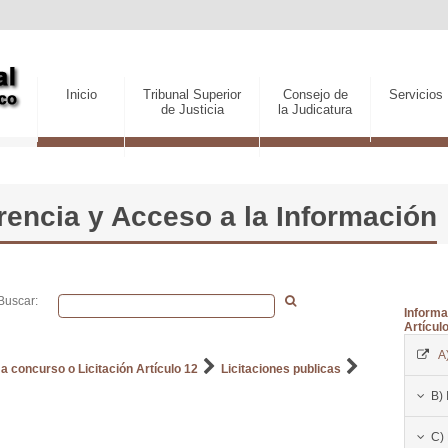
Inicio
Tribunal Superior
Consejo de
Servicios
de Justicia
la Judicatura
encia y Acceso a la Información
Buscar:
Informa
Artículo
A
 concurso o Licitación Artículo 12
Licitaciones publicas
B) 
C)