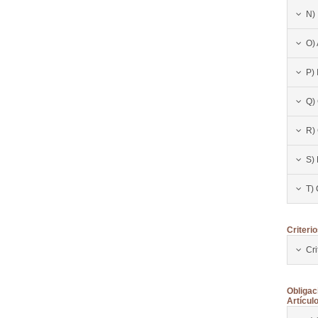
N)
O) 
P) 
Q)
R)
S)
T)
Criteri
Cri
Obligac
Artícul