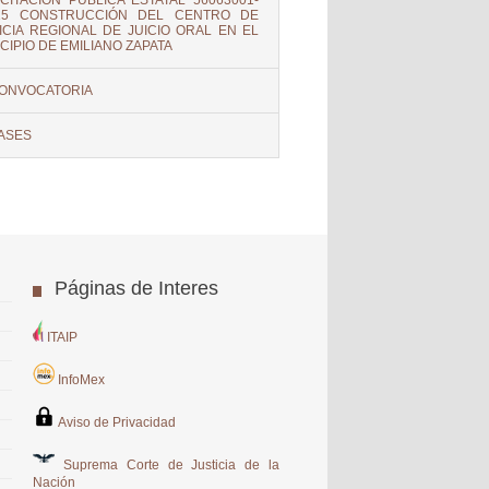
ICITACIÓN PÚBLICA ESTATAL 56063001-
-15 CONSTRUCCIÓN DEL CENTRO DE
ICIA REGIONAL DE JUICIO ORAL EN EL
CIPIO DE EMILIANO ZAPATA
ONVOCATORIA
ASES
Páginas de Interes
ITAIP
InfoMex
Aviso de Privacidad
Suprema Corte de Justicia de la
Nación