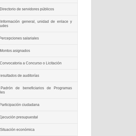
Directorio de servidores públicos
 Información general, unidad de enlace y
itudes
Percepciones salariales
 Montos asignados
Convocatoria a Concurso o Licitación
Resultados de auditorías
 Padrón de beneficiarios de Programas
les
Participación ciudadana
 Ejecución presupuestal
 Situación económica