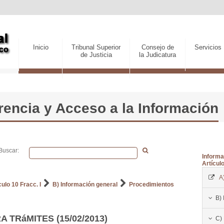
Inicio
Tribunal Superior
Consejo de
Servicios
de Justicia
la Judicatura
encia y Acceso a la Información
Buscar:
Informa
Artículo
A
ulo 10 Fracc. I
B) Información general
Procedimientos
B) 
 TRáMITES (15/02/2013)
C)