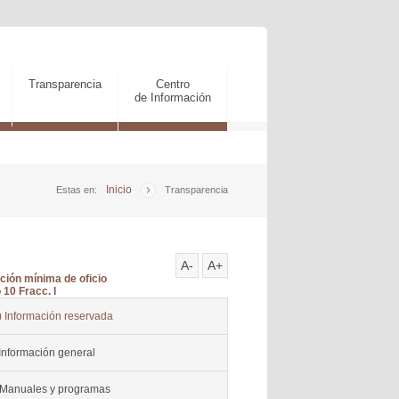
Transparencia
Centro
de Información
Inicio
Estas en:
Transparencia
A-
A+
ción mínima de oficio
 10 Fracc. I
) Información reservada
Información general
 Manuales y programas