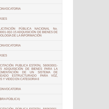
ONVOCATORIA
ASES
LICITACIÓN PÚBLICA NACIONAL No.
3001-002-15 ADQUISICIÓN DE BIENES DE
OLOGÍA DE LA INFORMACIÓN
ONVOCATORIA
ASES
ICITACIÓN PUBLICA ESTATAL 56063001-
15 ADQUISICIÓN DE BIENES PARA LA
LEMENTACIÓN DE UN SISTEMA DE
LEADO ESTRUCTURADO PARA VOZ,
S Y VIDEO EN CATEGORIA 6
ONVOCATORIA
BRA PÚBLICA)