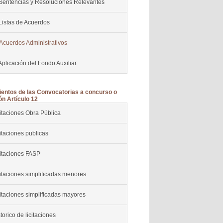
 Sentencias y Resoluciones Relevantes
Listas de Acuerdos
 Acuerdos Administrativos
Aplicación del Fondo Auxiliar
entos de las Convocatorias a concurso o
ón Artículo 12
itaciones Obra Pública
itaciones publicas
citaciones FASP
itaciones simplificadas menores
itaciones simplificadas mayores
torico de licitaciones