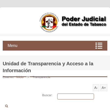
Menu
Unidad de Transparencia y Acceso a la
Información
Inicio
Estas en:
Transparencia
A-
A+
Buscar: