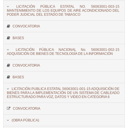
LICITACIÓN PÚBLICA ESTATAL NO. 56063001-003-15
MANTENIMIENTO DE LOS EQUIPOS DE AIRE ACONDICIONADO DEL
PODER JUDICIAL DEL ESTADO DE TABASCO
CONVOCATORIA
BASES
LICITACIÓN PÚBLICA NACIONAL No. 56063001-002-15
ADQUISICIÓN DE BIENES DE TECNOLOGÍA DE LA INFORMACIÓN
CONVOCATORIA
BASES
LICITACIÓN PUBLICA ESTATAL 56063001-001-15 ADQUISICIÓN DE
BIENES PARA LA IMPLEMENTACIÓN DE UN SISTEMA DE CABLEADO
ESTRUCTURADO PARA VOZ, DATOS Y VIDEO EN CATEGORIA 6
CONVOCATORIA
(OBRA PÚBLICA)