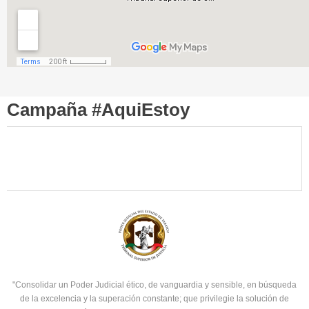
Campaña #AquiEstoy
"Consolidar un Poder Judicial ético, de vanguardia y sensible, en búsqueda
de la excelencia y la superación constante; que privilegie la solución de