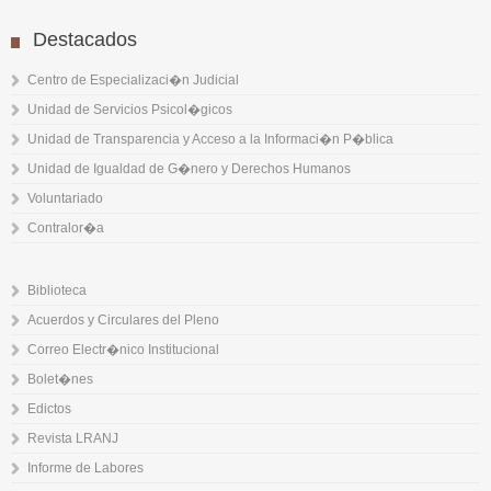
Destacados
Centro de Especializaci�n Judicial
Unidad de Servicios Psicol�gicos
Unidad de Transparencia y Acceso a la Informaci�n P�blica
Unidad de Igualdad de G�nero y Derechos Humanos
Voluntariado
Contralor�a
Biblioteca
Acuerdos y Circulares del Pleno
Correo Electr�nico Institucional
Bolet�nes
Edictos
Revista LRANJ
Informe de Labores