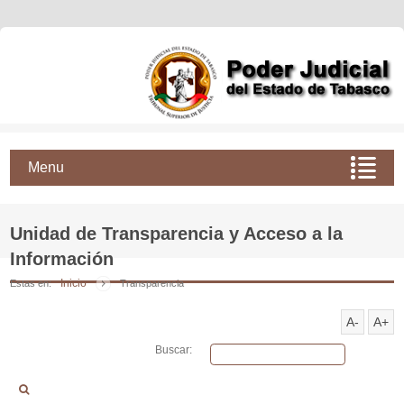
Menu
Unidad de Transparencia y Acceso a la
Información
Inicio
Estas en:
Transparencia
A-
A+
Buscar: