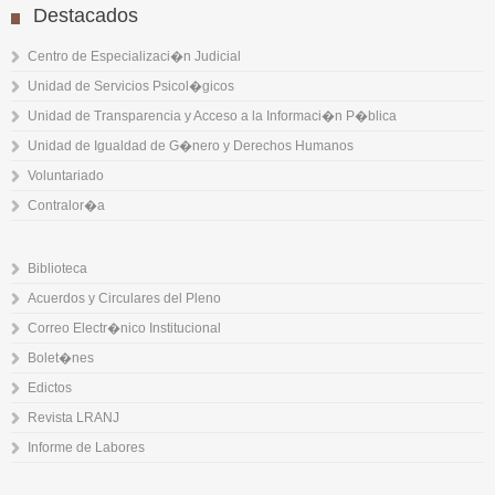
Destacados
Centro de Especializaci�n Judicial
Unidad de Servicios Psicol�gicos
Unidad de Transparencia y Acceso a la Informaci�n P�blica
Unidad de Igualdad de G�nero y Derechos Humanos
Voluntariado
Contralor�a
Biblioteca
Acuerdos y Circulares del Pleno
Correo Electr�nico Institucional
Bolet�nes
Edictos
Revista LRANJ
Informe de Labores