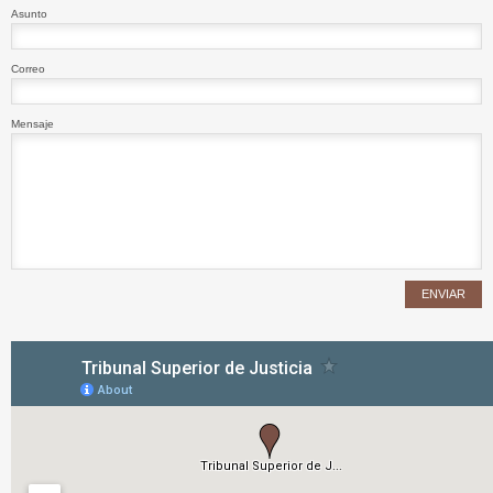
Asunto
Correo
Mensaje
ENVIAR