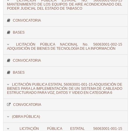
LICITACIÓN PÚBLICA ESTATAL NO. 56063001-003-15
MANTENIMIENTO DE LOS EQUIPOS DE AIRE ACONDICIONADO DEL
PODER JUDICIAL DEL ESTADO DE TABASCO
CONVOCATORIA
BASES
LICITACIÓN PÚBLICA NACIONAL No. 56063001-002-15
ADQUISICIÓN DE BIENES DE TECNOLOGÍA DE LA INFORMACIÓN
CONVOCATORIA
BASES
LICITACIÓN PUBLICA ESTATAL 56063001-001-15 ADQUISICIÓN DE
BIENES PARA LA IMPLEMENTACIÓN DE UN SISTEMA DE CABLEADO
ESTRUCTURADO PARA VOZ, DATOS Y VIDEO EN CATEGORIA 6
CONVOCATORIA
(OBRA PÚBLICA)
LICITACIÓN PÚBLICA ESTATAL 56063001-001-15