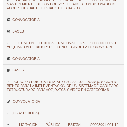
LICITACIÓN PÚBLICA ESTATAL NO. 56063001-003-15
MANTENIMIENTO DE LOS EQUIPOS DE AIRE ACONDICIONADO DEL
PODER JUDICIAL DEL ESTADO DE TABASCO
CONVOCATORIA
BASES
LICITACIÓN PÚBLICA NACIONAL No. 56063001-002-15
ADQUISICIÓN DE BIENES DE TECNOLOGÍA DE LA INFORMACIÓN
CONVOCATORIA
BASES
LICITACIÓN PUBLICA ESTATAL 56063001-001-15 ADQUISICIÓN DE
BIENES PARA LA IMPLEMENTACIÓN DE UN SISTEMA DE CABLEADO
ESTRUCTURADO PARA VOZ, DATOS Y VIDEO EN CATEGORIA 6
CONVOCATORIA
(OBRA PÚBLICA)
LICITACIÓN PÚBLICA ESTATAL 56063001-001-15