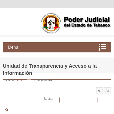
Menu
Unidad de Transparencia y Acceso a la
Información
Inicio
Estas en:
Transparencia
A-
A+
Buscar: