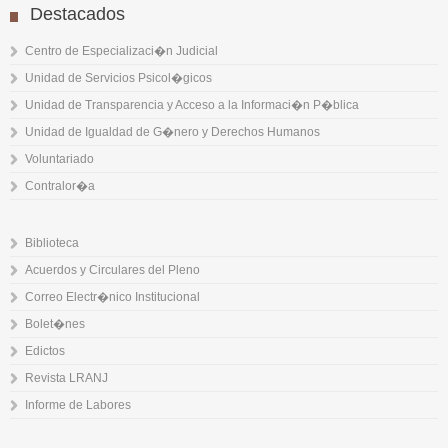
Destacados
Centro de Especializaci�n Judicial
Unidad de Servicios Psicol�gicos
Unidad de Transparencia y Acceso a la Informaci�n P�blica
Unidad de Igualdad de G�nero y Derechos Humanos
Voluntariado
Contralor�a
Biblioteca
Acuerdos y Circulares del Pleno
Correo Electr�nico Institucional
Bolet�nes
Edictos
Revista LRANJ
Informe de Labores