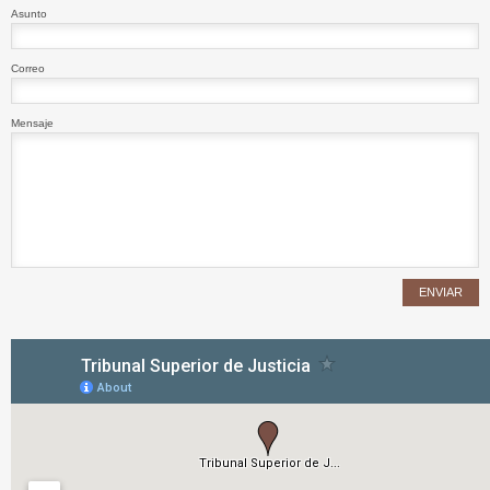
Asunto
Correo
Mensaje
ENVIAR