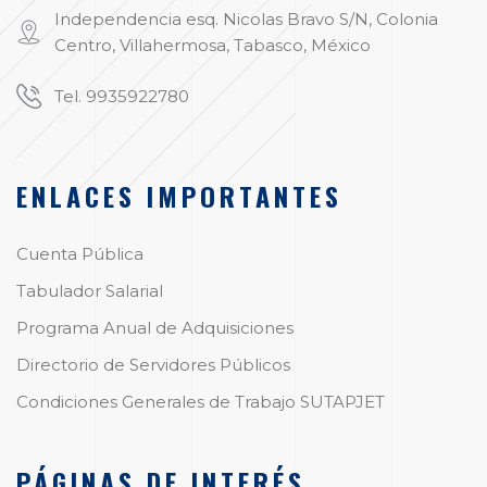
Independencia esq. Nicolas Bravo S/N, Colonia
Centro, Villahermosa, Tabasco, México
Tel. 9935922780
ENLACES IMPORTANTES
Cuenta Pública
Tabulador Salarial
Programa Anual de Adquisiciones
Directorio de Servidores Públicos
Condiciones Generales de Trabajo SUTAPJET
PÁGINAS DE INTERÉS