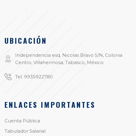
UBICACIÓN
Independencia esq. Nicolas Bravo S/N, Colonia
Centro, Villahermosa, Tabasco, México
Tel. 9935922780
ENLACES IMPORTANTES
Cuenta Pública
Tabulador Salarial