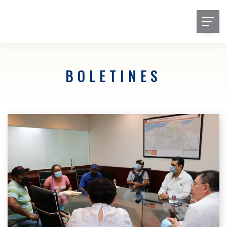
BOLETINES