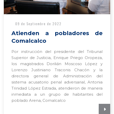
09 de Septiembre de 2022
Atienden a pobladores de
Comalcalco
Por instrucción del presidente del Tribunal
Superior de Justicia, Enrique Priego Oropeza,
los magistrados Dorilián Moscoso López y
Lorenzo Justiniano Traconis Chacón y la
directora general de Administración del
sistema acusatorio penal adversarial, Antonia
Trinidad López Estrada, atendieron de manera
inmediata a un grupo de habitantes del
poblado Arena, Comalcalco