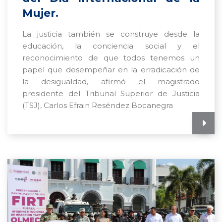
Mujer.
La justicia también se construye desde la
educación, la conciencia social y el
reconocimiento de que todos tenemos un
papel que desempeñar en la erradicación de
la desigualdad, afirmó el magistrado
presidente del Tribunal Superior de Justicia
(TSJ), Carlos Efrain Reséndez Bocanegra