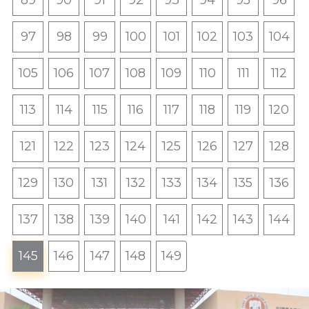
97
98
99
100
101
102
103
104
105
106
107
108
109
110
111
112
113
114
115
116
117
118
119
120
121
122
123
124
125
126
127
128
129
130
131
132
133
134
135
136
137
138
139
140
141
142
143
144
145
146
147
148
149