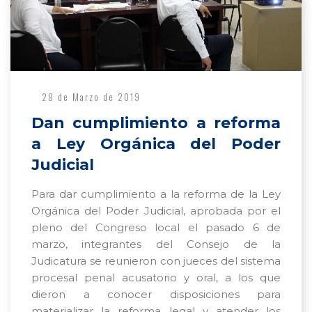
28 de Marzo de 2019
Dan cumplimiento a reforma
a Ley Orgánica del Poder
Judicial
Para dar cumplimiento a la reforma de la Ley
Orgánica del Poder Judicial, aprobada por el
pleno del Congreso local el pasado 6 de
marzo, integrantes del Consejo de la
Judicatura se reunieron con jueces del sistema
procesal penal acusatorio y oral, a los que
dieron a conocer disposiciones para
materializar la reforma legal y atender los