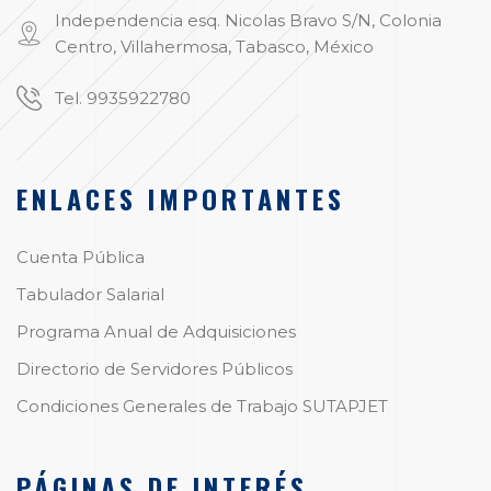
Independencia esq. Nicolas Bravo S/N, Colonia
Centro, Villahermosa, Tabasco, México
Tel. 9935922780
ENLACES IMPORTANTES
Cuenta Pública
Tabulador Salarial
Programa Anual de Adquisiciones
Directorio de Servidores Públicos
Condiciones Generales de Trabajo SUTAPJET
PÁGINAS DE INTERÉS