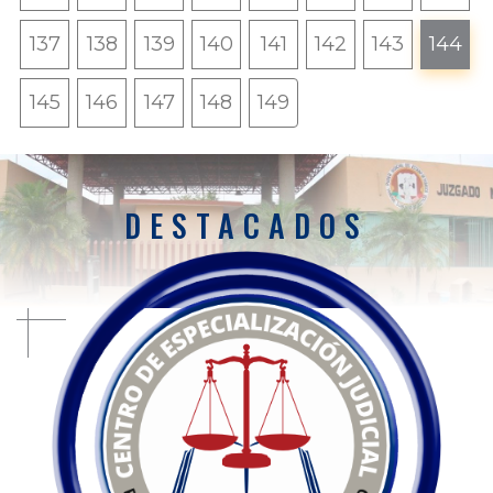
137
138
139
140
141
142
143
144
145
146
147
148
149
DESTACADOS