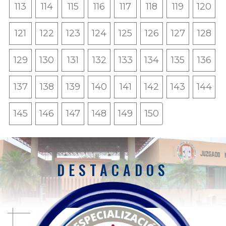
113
114
115
116
117
118
119
120
121
122
123
124
125
126
127
128
129
130
131
132
133
134
135
136
137
138
139
140
141
142
143
144
145
146
147
148
149
150
DESTACADOS