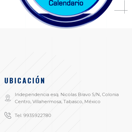
UBICACIÓN
Independencia esq. Nicolas Bravo S/N, Colonia
Centro, Villahermosa, Tabasco, México
Tel. 9935922780