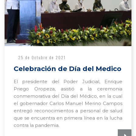
25 de Octubre de 2021
Celebración de Día del Medico
El presidente del Poder Judicial, Enrique
Priego Oropeza, asistió a la ceremonia
conmemorativa del Día del Médico, en la cual
el gobernador Carlos Manuel Merino Campos
entregó reconocimientos a personal de salud
que se encuentra en primera línea en la lucha
contra la pandemia.